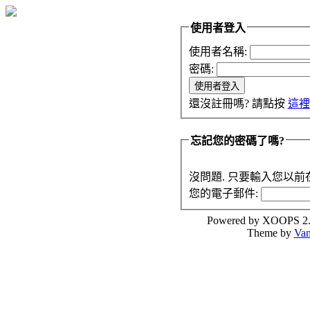
使用者登入
使用者名稱:
密碼:
還沒註冊嗎? 請點按
這裡
忘記您的密碼了嗎?
沒問題. 只要輸入您以
您的電子郵件:
Powered by XOOPS 2
Theme by
Van